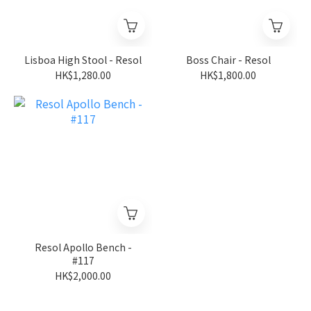
Lisboa High Stool - Resol
Boss Chair - Resol
HK$1,280.00
HK$1,800.00
Resol Apollo Bench -
#117
HK$2,000.00