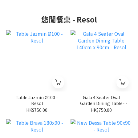
悠閒餐桌 - Resol
Table Jazmin Ø100 -
Gala 4 Seater Oval
Resol
Garden Dining Table
140cm x 90cm - Resol
HK$750.00
HK$750.00