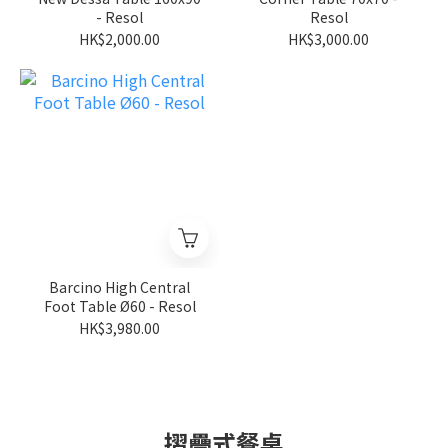
- Resol
Resol
HK$2,000.00
HK$3,000.00
Barcino High Central
Foot Table Ø60 - Resol
HK$3,980.00
摺疊式餐桌