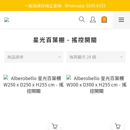
一般及庫存線上查詢:   Whatsapp: 5595 6333
星光百葉棚 - 搖控開關
商品排序
每頁顯示 24 個