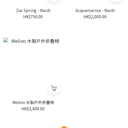
Zac Spring - Nardi
Acquamarina - Nardi
HK$750.00
HK$2,000.00
Melino 木製戶外折疊椅
HK$2,400.00