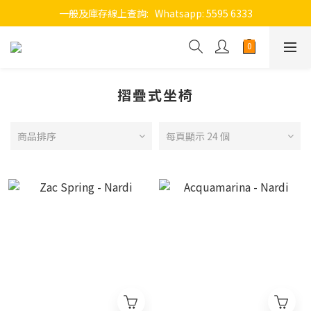
一般及庫存線上查詢:   Whatsapp: 5595 6333
摺疊式坐椅
商品排序
每頁顯示 24 個