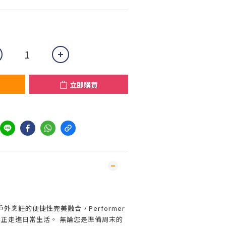
立即購買
外烹飪的便捷性完美融合，Performer
炭烤真正走進日常生活。 無論您是準備周末的