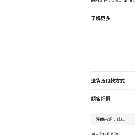
隨附配件：
2個Char-
了解更多
送貨及付款方式
顧客評價
尚未有任何評價