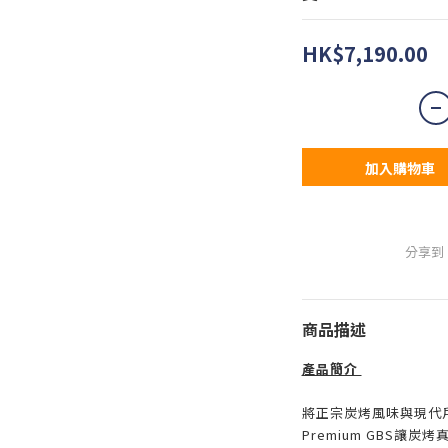
HK$7,190.00
加入購物車
分享到
商品描述
產品簡介
將正宗炭烤風味與現代戶
Premium GBS讓