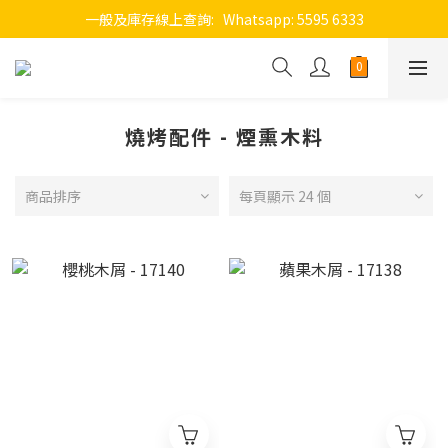
一般及庫存線上查詢:   Whatsapp: 5595 6333
燒烤配件 - 煙熏木料
商品排序
每頁顯示 24 個