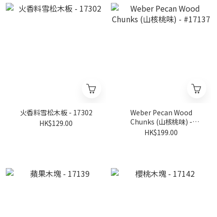
火香料雪松木板 - 17302
Weber Pecan Wood
Chunks (山核桃味) -
HK$129.00
#17137
HK$199.00