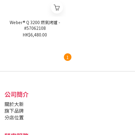
Weber® Q 3200 燃氣烤爐 -
#57062108
HK$6,480.00
1
公司簡介
關於大新
旗下品牌
分店位置