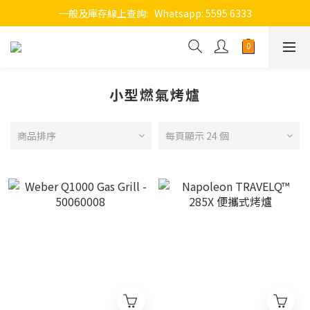
一般及庫存線上查詢:   Whatsapp: 5595 6333
小型燃氣烤爐
商品排序
每頁顯示 24 個