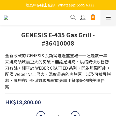
一般及庫存線上查詢:   Whatsapp: 5595 6333
GENESIS E-435 Gas Grill -
#36410008
全新改款的 GENESIS 瓦斯烤爐隆重登場——這是數十年
來燒烤領域最重大的突破。無論是燒烤、烘焙或快炒皆游
刃有餘。相容於 WEBER CRAFTED 系列，開啟無限可能。
配備 Weber 史上最大、溫度最高的炙烤區，以及可擴展烤
網，讓您在戶外派對現場就能烹調出餐廳級別的美味佳
餚。
HK$18,800.00