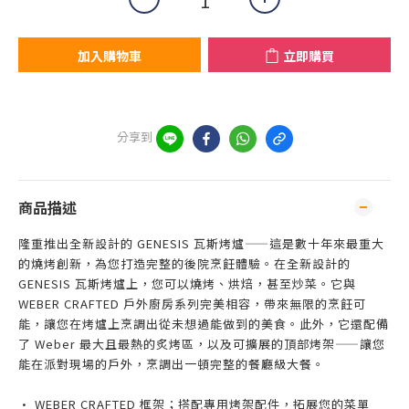
加入購物車
立即購買
分享到
商品描述
隆重推出全新設計的 GENESIS 瓦斯烤爐——這是數十年來最重大
的燒烤創新，為您打造完整的後院烹飪體驗。在全新設計的
GENESIS 瓦斯烤爐上，您可以燒烤、烘焙，甚至炒菜。它與
WEBER CRAFTED 戶外廚房系列完美相容，帶來無限的烹飪可
能，讓您在烤爐上烹調出從未想過能做到的美食。此外，它還配備
了 Weber 最大且最熱的炙烤區，以及可擴展的頂部烤架——讓您
能在派對現場的戶外，烹調出一頓完整的餐廳級大餐。
• WEBER CRAFTED 框架；搭配專用烤架配件，拓展您的菜單