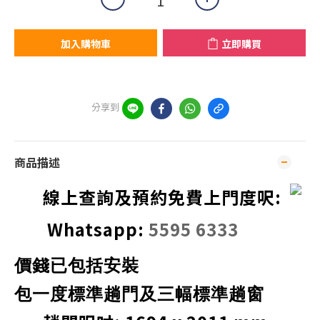
加入購物車
立即購買
分享到
商品描述
線上查詢及預約免費上門度呎:
Whatsapp:
5595 6333
價錢已包括安裝
包一度標準
趟
門
及
三幅標準趟窗