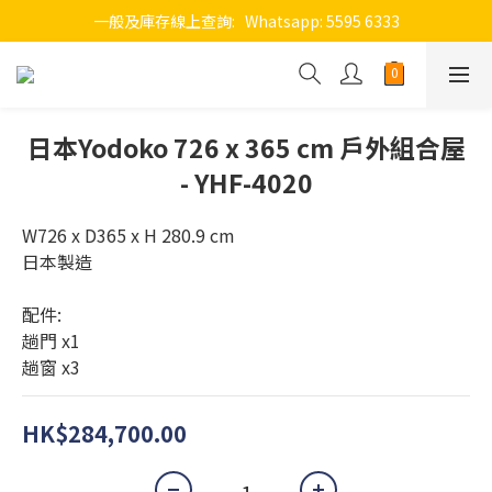
一般及庫存線上查詢:   Whatsapp: 5595 6333
日本Yodoko 726 x 365 cm 戶外組合屋
- YHF-4020
W726 x D365 x H 280.9 cm
日本製造
配件: 
趟門 x1
趟窗 x3
HK$284,700.00