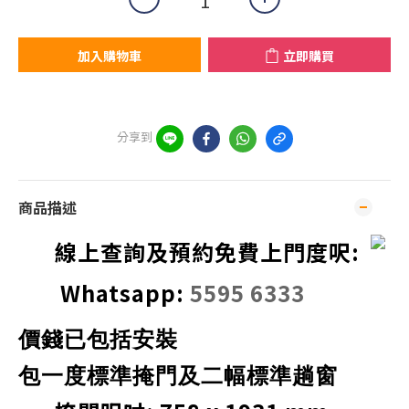
加入購物車
立即購買
分享到
商品描述
線上查詢及預約免費上門度呎:
Whatsapp:
5595 6333
價錢已包括安裝
包
一度標準
掩
門
及
二幅標準趟窗