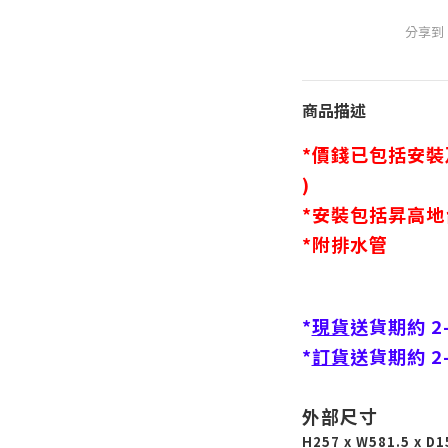
分享到
商品描述
*價錢已包括安裝
)
*安裝包括昇高地
*附排水管
*
現貨
送貨期約 2
*
訂貨
送貨期約 2
外部尺寸
H257 x W581.5 x D1