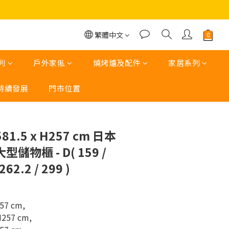
繁體中文
列
戶外家俬
燒烤爐及配件
家居系列
持續發展
門市位置
立即購買
.5 x H257 cm 日本
型儲物櫃 - D( 159 /
 262.2 / 299 )
57 cm,
H257 cm,