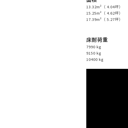
13.32m²（ 4.04坪）
15.25m²（ 4.62坪）
17.39m²（ 5.27坪）
床耐荷重
7990 kg
9150 kg
10400 kg