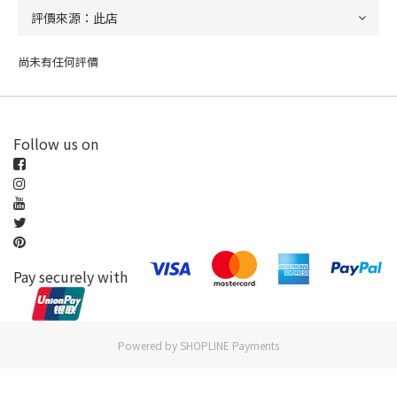
尚未有任何評價
Follow us on
Pay securely with
Powered by
SHOPLINE Payments
立即購買