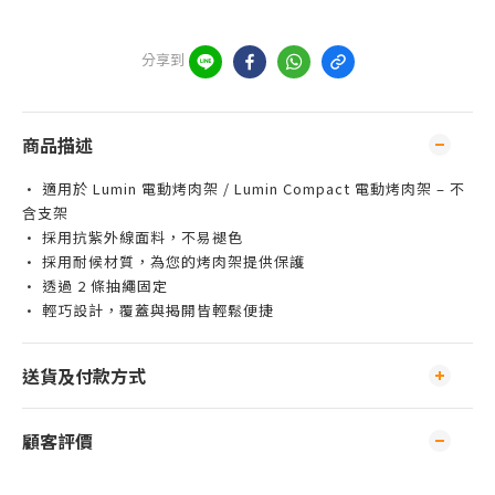
分享到
商品描述
• 適用於 Lumin 電動烤肉架 / Lumin Compact 電動烤肉架 – 不
含支架
• 採用抗紫外線面料，不易褪色
• 採用耐候材質，為您的烤肉架提供保護
• 透過 2 條抽繩固定
• 輕巧設計，覆蓋與揭開皆輕鬆便捷
送貨及付款方式
顧客評價