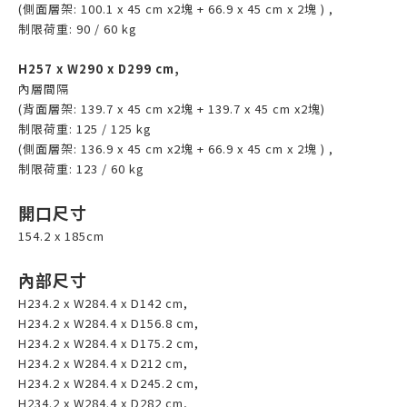
(側面層架: 100.1 x 45 cm x2塊 + 66.9 x 45 cm x 2塊 ) ,
制限荷重: 90 / 60 kg
H257 x
W290
x D299 cm,
內層間隔
(背面層架: 139.7 x 45 cm x2塊 + 139.7 x 45 cm x2塊)
制限荷重: 125 / 125 kg
(側面層架: 136.9 x 45 cm x2塊 + 66.9 x 45 cm x 2塊 ) ,
制限荷重: 123 / 60 kg
開口尺寸
154.2 x 185cm
內部尺寸
H234.2 x W284.4 x D142 cm,
H234.2 x W284.4 x D156.8 cm,
H234.2 x W284.4 x D175.2 cm,
H234.2 x W284.4 x D212 cm,
H234.2 x W284.4 x D245.2 cm,
H234.2 x W284.4 x D282 cm,