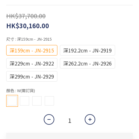
HK$37,700.00
HK$30,160.00
尺寸
: 深159cm - JN-2915
深159cm - JN-2915
深192.2cm - JN-2919
深229cm - JN-2922
深262.2cm - JN-2926
深299cm - JN-2929
顏色
: W(需訂貨)