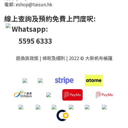
電郵: eshop@taisun.hk
線上查詢及預約免費上門度呎:
Whatsapp:
5595 6333
退換貨政策
|
條款及細則
| 2022 © 大新帆布帳篷