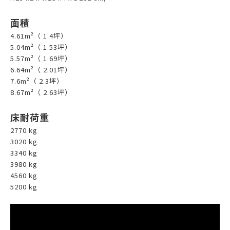
面積
4.61m²（ 1.4坪）
5.04m²（ 1.53坪）
5.57m²（ 1.69坪）
6.64m²（ 2.01坪）
7.6m²（ 2.3坪）
8.67m²（ 2.63坪）
床耐荷重
2770 kg
3020 kg
3340 kg
3980 kg
4560 kg
5200 kg