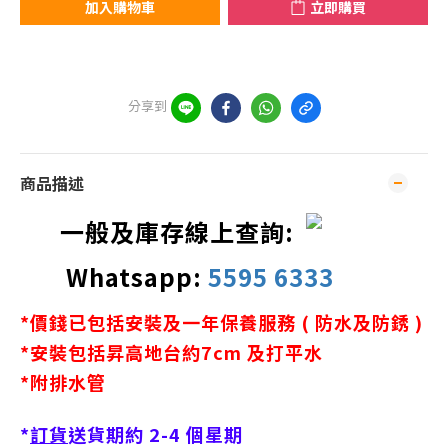
加入購物車
立即購買
分享到
商品描述
一般及庫存線上查詢:
Whatsapp:
5595 6333
*價錢已包括安裝及一年保養服務 ( 防水及防銹 )
*安裝包括昇高地台約7cm 及打平水
*附排水管
*
訂貨
送貨期約 2-4 個星期