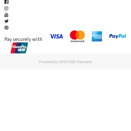
Pay securely with
Powered by
SHOPLINE Payments