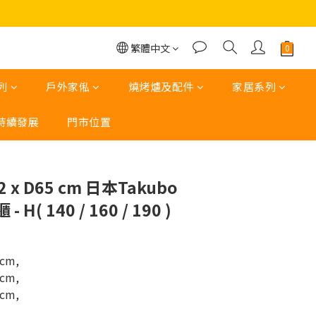
繁體中文
列
戶外家俬
燒烤爐及配件
家居系列
持續發展
門市位置
立即購買
2 x D65 cm 日本Takubo
( 140 / 160 / 190 )
 cm,
 cm,
 cm,