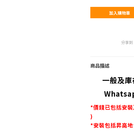
加入購物車
分享到
商品描述
一般及庫
Whatsa
*價錢已包括安裝
)
*安裝包括昇高地