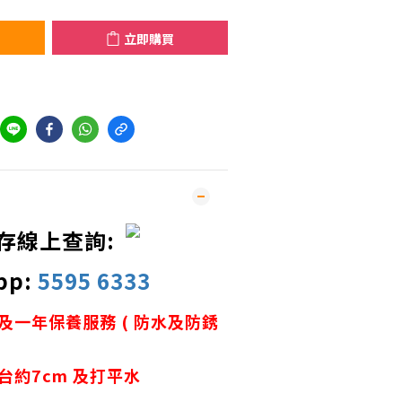
立即購買
存線上查詢:
pp:
5595 6333
及一年保養服務 ( 防水及防銹
台約7cm 及打平水