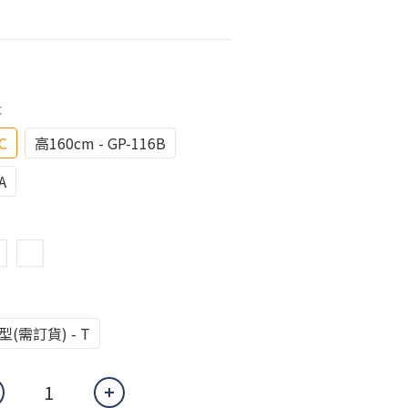
C
C
高160cm - GP-116B
A
(需訂貨) - T