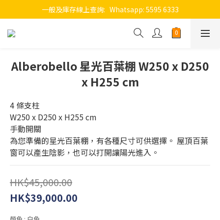
一般及庫存線上查詢:   Whatsapp: 5595 6333
Alberobello 星光百葉棚 W250 x D250
x H255 cm
4 條支柱 
W250 x D250 x H255 cm
手動開關
為您準備的星光百葉棚，有各種尺寸可供選擇。 屋頂百葉
窗可以產生陰影，也可以打開讓陽光進入。
HK$45,000.00
HK$39,000.00
顏色
: 白色