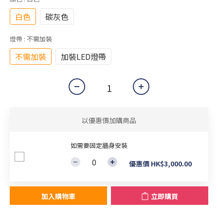
白色
碳灰色
燈帶
: 不需加裝
不需加裝
加裝LED燈帶
以優惠價加購商品
如需要固定牆身安裝
優惠價 HK$3,000.00
加入購物車
立即購買