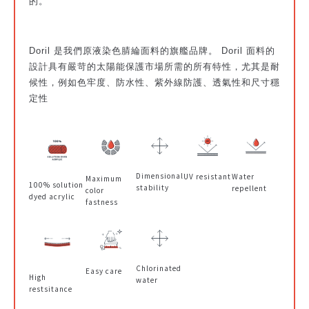
的。
Doril 是我們原液染色腈綸面料的旗艦品牌。 Doril 面料的
設計具有嚴苛的太陽能保護市場所需的所有特性，尤其是耐
候性，例如色牢度、防水性、紫外線防護、透氣性和尺寸穩
定性
Dimensional
UV resistant
Water
Maximum
100% solution
stability
repellent
color
dyed acrylic
fastness
Chlorinated
Easy care
High
water
restsitance