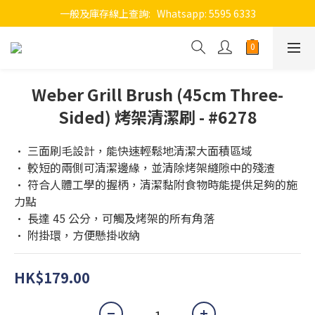
一般及庫存線上查詢:   Whatsapp: 5595 6333
Weber Grill Brush (45cm Three-
Sided) 烤架清潔刷 - #6278
• 三面刷毛設計，能快速輕鬆地清潔大面積區域
• 較短的兩側可清潔邊緣，並清除烤架縫隙中的殘渣
• 符合人體工學的握柄，清潔黏附食物時能提供足夠的施
力點
• 長達 45 公分，可觸及烤架的所有角落
• 附掛環，方便懸掛收納
HK$179.00