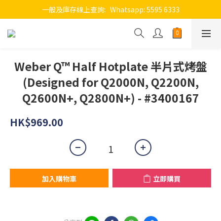
一般及庫存線上查詢:   Whatsapp: 5595 6333
Weber Q™ Half Hotplate 半片式烤盤
(Designed for Q2000N, Q2200N,
Q2600N+, Q2800N+) - #3400167
HK$969.00
加入購物車
立即購買